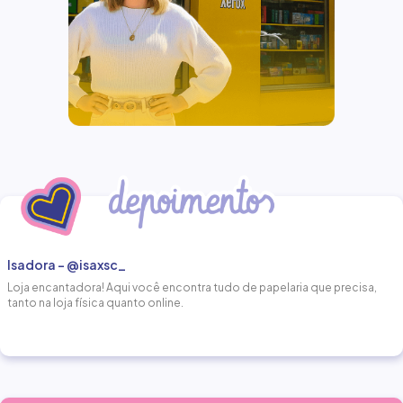
Isadora - @isaxsc_
Loja encantadora! Aqui você encontra tudo de papelaria que precisa,
tanto na loja física quanto online.