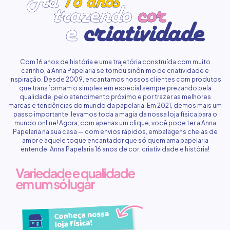
Com 16 anos de história e uma trajetória construída com muito
carinho, a Anna Papelaria se tornou sinônimo de criatividade e
inspiração. Desde 2009, encantamos nossos clientes com produtos
que transformam o simples em especial sempre prezando pela
qualidade, pelo atendimento próximo e por trazer as melhores
marcas e tendências do mundo da papelaria. Em 2021, demos mais um
passo importante: levamos toda a magia da nossa loja física para o
mundo online! Agora, com apenas um clique, você pode ter a Anna
Papelaria na sua casa — com envios rápidos, embalagens cheias de
amor e aquele toque encantador que só quem ama papelaria
entende. Anna Papelaria 16 anos de cor, criatividade e história!