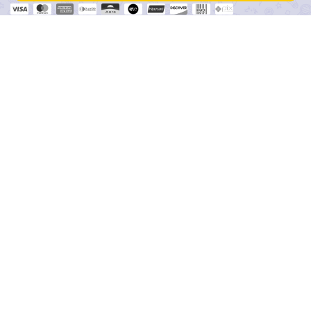
SEGURANÇA
RASTREAR MEU PEDIDO
Copyright Anna Papelaria - 11425019000104 - 2026. Todos os direitos
reservados.