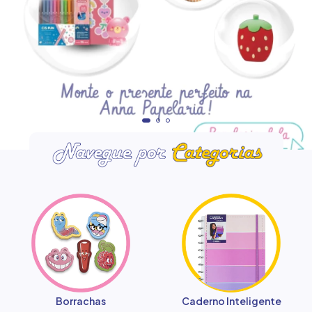
qual modelo você procura?
Borrachas
Caderno Inteligente