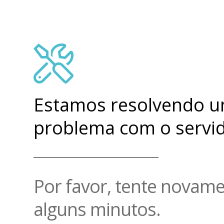
Estamos resolvendo 
problema com o servid
Por favor, tente novam
alguns minutos.