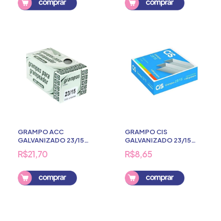
GRAMPO ACC
GRAMPO CIS
GALVANIZADO 23/15
GALVANIZADO 23/15
5000 UND
1000 UNDS
R$21,70
R$8,65