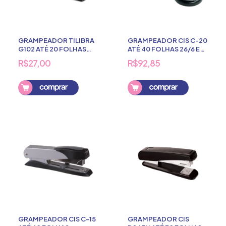
GRAMPEADOR TILIBRA
GRAMPEADOR CIS C-20
G102 ATÉ 20 FOLHAS
ATÉ 40 FOLHAS 26/6 E
24/4 E 26/6
26/8
R$27,00
R$92,85
GRAMPEADOR CIS C-15
GRAMPEADOR CIS