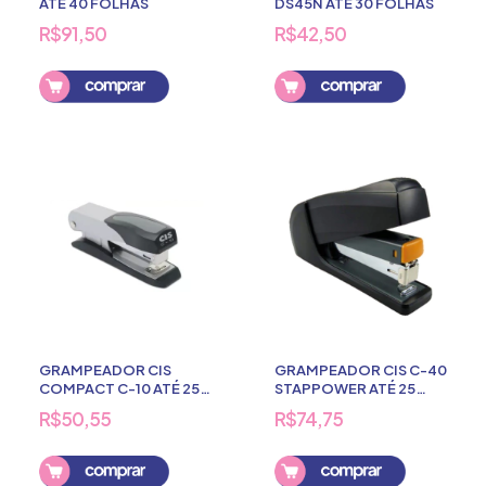
ATÉ 40 FOLHAS
DS45N ATÉ 30 FOLHAS
R$91,50
R$42,50
GRAMPEADOR CIS
GRAMPEADOR CIS C-40
COMPACT C-10 ATÉ 25
STAPPOWER ATÉ 25
FOLHAS
FOLHAS
R$50,55
R$74,75