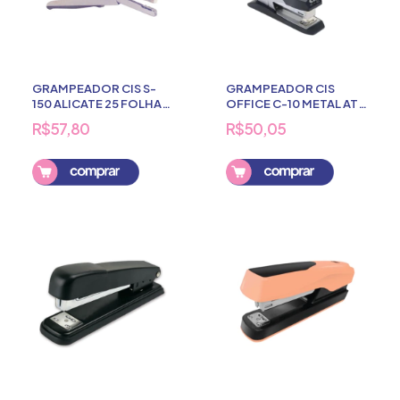
GRAMPEADOR CIS S-
GRAMPEADOR CIS
150 ALICATE 25 FOLHAS
OFFICE C-10 METAL ATE
26/6
25 FOLHAS
R$57,80
R$50,05