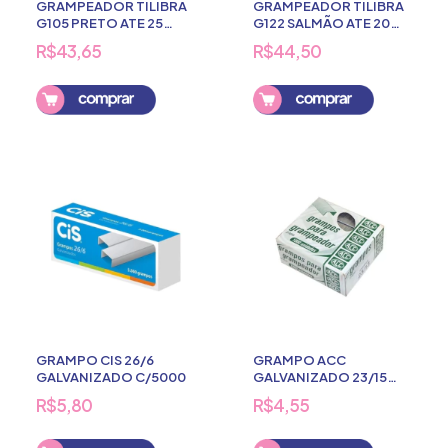
GRAMPEADOR TILIBRA
GRAMPEADOR TILIBRA
G105 PRETO ATE 25
G122 SALMÃO ATE 20
FOLHAS
FOLHAS
R$43,65
R$44,50
GRAMPO CIS 26/6
GRAMPO ACC
GALVANIZADO C/5000
GALVANIZADO 23/15
1000 UND
R$5,80
R$4,55