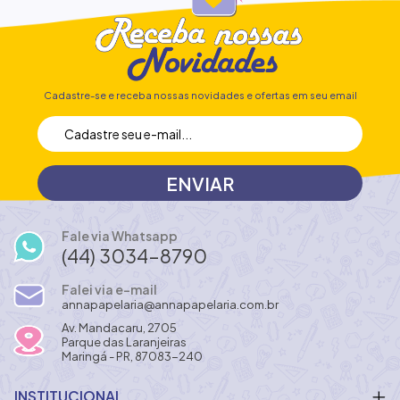
Cadastre-se e receba nossas novidades e ofertas em seu email
Fale via Whatsapp
(44) 3034-8790
Falei via e-mail
annapapelaria@annapapelaria.com.br
Av. Mandacaru, 2705
Parque das Laranjeiras
Maringá - PR, 87083-240
INSTITUCIONAL