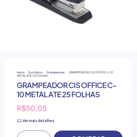
Início
.
Escritório
.
Grampeador
.
GRAMPEADOR CIS OFFICE C-10
METAL ATE 25 FOLHAS
GRAMPEADOR CIS OFFICE C-
10 METAL ATE 25 FOLHAS
R$50,05
Ver mais detalhes