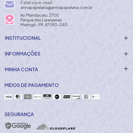
Falei via e-mail
annapapelaria@annapapelaria.com.br
Av. Mandacaru, 2705
Parque das Laranjeiras
Maringá - PR, 87083-240
INSTITUCIONAL
INFORMAÇÕES
MINHA CONTA
MEIOS DE PAGAMENTO
SEGURANÇA