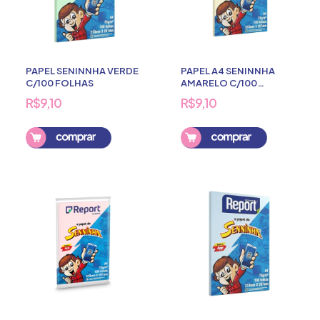
PAPEL SENINNHA VERDE
PAPEL A4 SENINNHA
C/100 FOLHAS
AMARELO C/100
FOLHAS
R$9,10
R$9,10