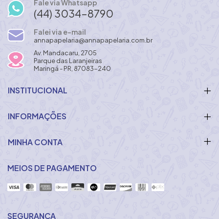
Fale via Whatsapp
(44) 3034-8790
Falei via e-mail
annapapelaria@annapapelaria.com.br
Av. Mandacaru, 2705
Parque das Laranjeiras
Maringá - PR, 87083-240
INSTITUCIONAL
INFORMAÇÕES
MINHA CONTA
MEIOS DE PAGAMENTO
SEGURANÇA