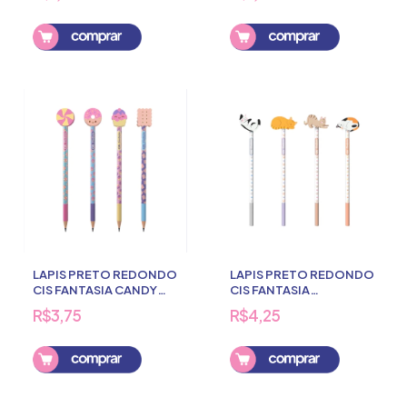
Comprar
LAPIS PRETO REDONDO
LAPIS PRETO REDONDO
CIS FANTASIA CANDY
CIS FANTASIA
C/BORRACHA
GATINHOS
R$3,75
R$4,25
C/BORRACHA
Comprar
Comprar