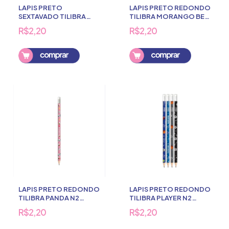
LAPIS PRETO
LAPIS PRETO REDONDO
SEXTAVADO TILIBRA
TILIBRA MORANGO BE
WEST VILLAGE ROSE N2
BERRY N2 C/BORRACHA
R$2,20
R$2,20
C/BORRACHA
Comprar
LAPIS PRETO REDONDO
LAPIS PRETO REDONDO
TILIBRA PANDA N2
TILIBRA PLAYER N2
C/BORRACHA
C/BORRACHA
R$2,20
R$2,20