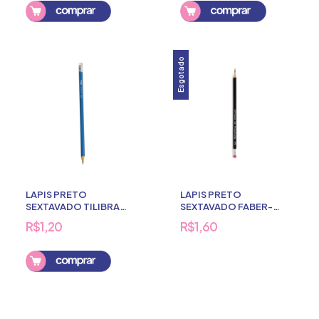
Comprar
Comprar
Esgotado
LAPIS PRETO
LAPIS PRETO
SEXTAVADO TILIBRA
SEXTAVADO FABER-
ACADEMIE N2
CASTELL 2B MAX
R$1,20
R$1,60
C/BORRACHA
C/BORRACHA