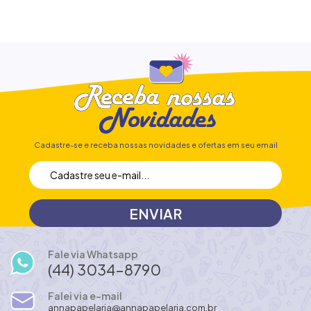
Cadastre-se e receba nossas novidades e ofertas em seu email
Fale via Whatsapp
(44) 3034-8790
Falei via e-mail
annapapelaria@annapapelaria.com.br