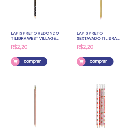
LAPIS PRETO REDONDO
LAPIS PRETO
TILIBRA WEST VILLAGE
SEXTAVADO TILIBRA
DREAMS N2
WEST VILLAGE
R$2,20
R$2,20
C/BORRACHA
DOURADO N2
C/BORRACHA