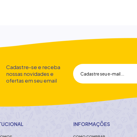
Cadastre-se e receba
nossas novidades e
ofertas em seu email
ITUCIONAL
INFORMAÇÕES
SOMOS
COMO COMPRAR