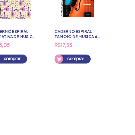
ERNO ESPIRAL
CADERNO ESPIRAL
MATIVA DE MUSICA
TAMOIO DE MUSICA 64
FOLHAS
FOLHAS
5,05
R$17,35
Comprar
Comprar