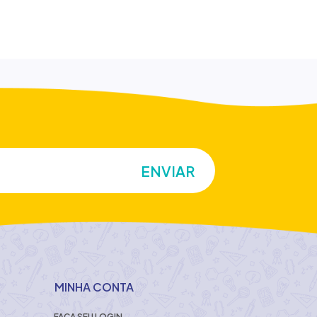
MINHA CONTA
FAÇA SEU LOGIN