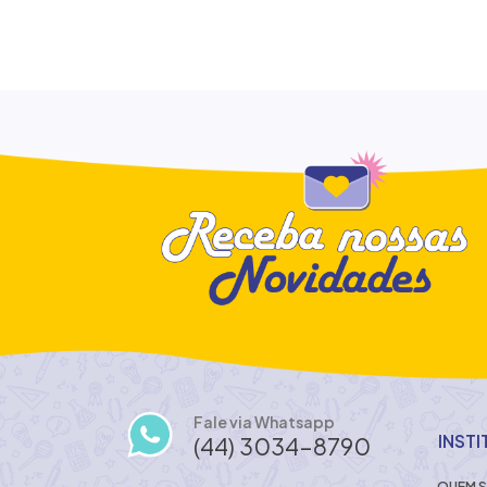
Fale via Whatsapp
INST
(44) 3034-8790
QUEM 