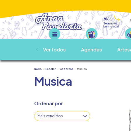
Ver todos
Agendas
Artes
Início
.
Escolar
.
Cadernos
.
Musica
Musica
Ordenar por