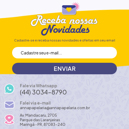
Cadastre-se e receba nossas novidades e ofertas em seu email
Fale via Whatsapp
(44) 3034-8790
Falei via e-mail
annapapelaria@annapapelaria.com.br
Av. Mandacaru, 2705
Parque das Laranjeiras
Maringá - PR, 87083-240