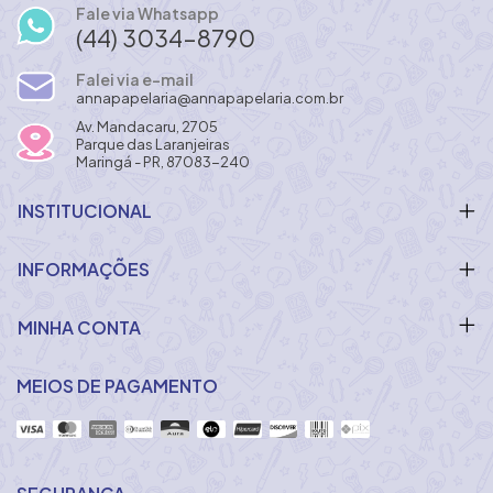
Fale via Whatsapp
(44) 3034-8790
Falei via e-mail
annapapelaria@annapapelaria.com.br
Av. Mandacaru, 2705
Parque das Laranjeiras
Maringá - PR, 87083-240
INSTITUCIONAL
INFORMAÇÕES
MINHA CONTA
MEIOS DE PAGAMENTO