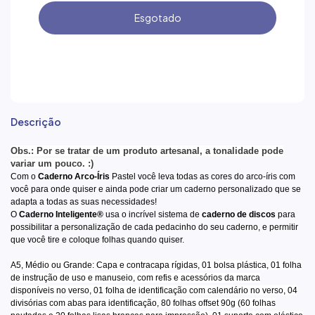
Descrição
Obs.: Por se tratar de um produto artesanal, a tonalidade pode
variar um pouco. :)
Com o
Caderno Arco-Íris
Pastel você leva todas as cores do arco-íris com
você para onde quiser e ainda pode criar um
caderno personalizado
que se
adapta a todas as suas necessidades!
O
Caderno Inteligente
®
usa o incrível sistema de
caderno de discos
para
possibilitar a personalização de cada pedacinho do seu
caderno
, e permitir
que você tire e coloque folhas quando quiser.
A5, Médio ou Grande: Capa e contracapa rígidas, 01 bolsa plástica, 01 folha
de instrução de uso e manuseio, com refis e acessórios da marca
disponíveis no verso, 01 folha de identificação com calendário no verso, 04
divisórias com abas para identificação, 80 folhas offset 90g (60 folhas