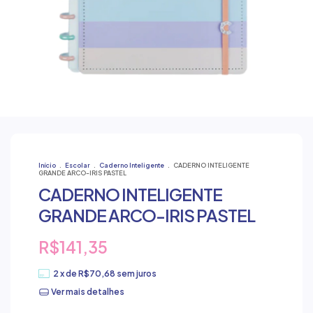
Início
.
Escolar
.
Caderno Inteligente
.
CADERNO INTELIGENTE
GRANDE ARCO-IRIS PASTEL
CADERNO INTELIGENTE
GRANDE ARCO-IRIS PASTEL
R$141,35
2
x de
R$70,68
sem juros
Ver mais detalhes