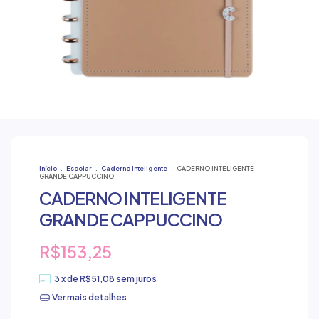
Início
.
Escolar
.
Caderno Inteligente
.
CADERNO INTELIGENTE
GRANDE CAPPUCCINO
CADERNO INTELIGENTE
GRANDE CAPPUCCINO
R$153,25
3
x de
R$51,08
sem juros
Ver mais detalhes