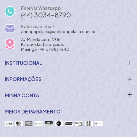
Fale via Whatsapp
(44) 3034-8790
Falei via e-mail
annapapelaria@annapapelaria.com.br
Av. Mandacaru, 2705
Parque das Laranjeiras
Maringá - PR, 87083-240
INSTITUCIONAL
INFORMAÇÕES
MINHA CONTA
MEIOS DE PAGAMENTO