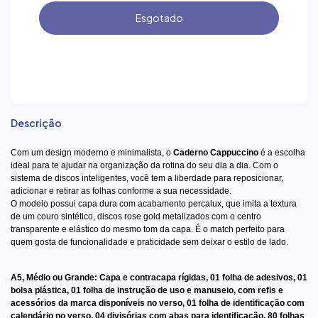
Descrição
Com um design moderno e minimalista, o
Caderno Cappuccino
é a escolha
ideal para te ajudar na organização da rotina do seu dia a dia. Com o
sistema de discos inteligentes, você tem a liberdade para reposicionar,
adicionar e retirar as folhas conforme a sua necessidade.
O modelo possui capa dura com acabamento percalux, que imita a textura
de um couro sintético, discos rose gold metalizados com o centro
transparente e elástico do mesmo tom da capa. É o match perfeito para
quem gosta de funcionalidade e praticidade sem deixar o estilo de lado.
A5
,
Médio
ou
Grande
: Capa e contracapa rígidas, 01 folha de adesivos, 01
bolsa plástica, 01 folha de instrução de uso e manuseio, com refis e
acessórios da marca disponíveis no verso, 01 folha de identificação com
calendário no verso, 04 divisórias com abas para identificação, 80 folhas