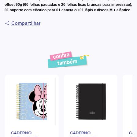
offset 90g
(60 folhas pautadas
e
20 folhas lisas brancas
para impressão),
01 suporte com elástico para 01 caneta ou 01 lápis e discos M + elástico.
Compartilhar
Produtos similares
CADERNO
CADERNO
CA