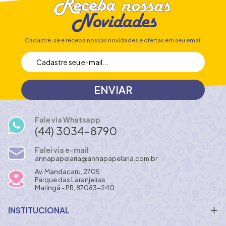
Cadastre-se e receba nossas novidades e ofertas em seu email
Fale via Whatsapp
(44) 3034-8790
Falei via e-mail
annapapelaria@annapapelaria.com.br
Av. Mandacaru, 2705
Parque das Laranjeiras
Maringá - PR, 87083-240
INSTITUCIONAL