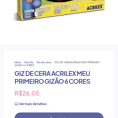
Início
.
Escrita
.
Giz de cera
.
GIZ DE CERA ACRILEX MEU PRIMEIRO
GIZÃO 6 CORES
GIZ DE CERA ACRILEX MEU
PRIMEIRO GIZÃO 6 CORES
R$26,05
Ver mais detalhes