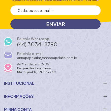
Fale via Whatsapp
(44) 3034-8790
Falei via e-mail
annapapelaria@annapapelaria.com.br
Av. Mandacaru, 2705
Parque das Laranjeiras
Maringá - PR, 87083-240
INSTITUCIONAL
INFORMAÇÕES
MINHA CONTA