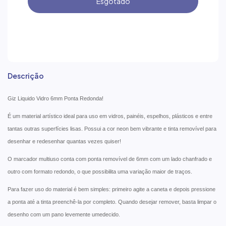
Descrição
Giz Liquido Vidro 6mm Ponta Redonda!
É um material artístico ideal para uso em vidros, painéis, espelhos, plásticos e entre
tantas outras superfícies lisas. Possui a cor neon bem vibrante e tinta removível para
desenhar e redesenhar quantas vezes quiser!
O marcador multiuso conta com ponta removível de 6mm com um lado chanfrado e
outro com formato redondo, o que possibilita uma variação maior de traços.
Para fazer uso do material é bem simples: primeiro agite a caneta e depois pressione
a ponta até a tinta preenchê-la por completo. Quando desejar remover, basta limpar o
desenho com um pano levemente umedecido.