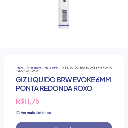
Início
.
Artesanato
.
Marcador
.
GIZ LIQUIDO BRW EVOKE 6MM PONTA
REDONDA ROXO
GIZ LIQUIDO BRW EVOKE 6MM
PONTA REDONDA ROXO
R$11,75
Ver mais detalhes