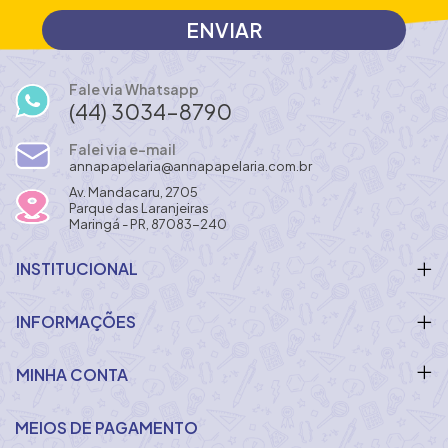
Fale via Whatsapp
(44) 3034-8790
Falei via e-mail
annapapelaria@annapapelaria.com.br
Av. Mandacaru, 2705
Parque das Laranjeiras
Maringá - PR, 87083-240
INSTITUCIONAL
INFORMAÇÕES
MINHA CONTA
MEIOS DE PAGAMENTO