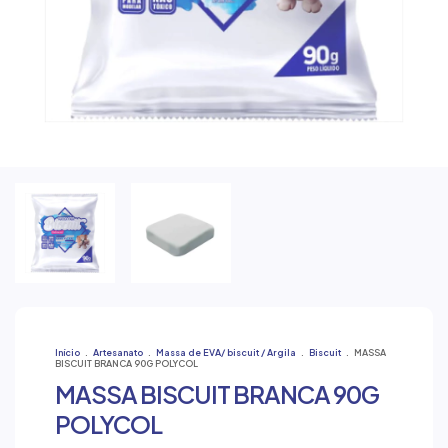
Início
.
Artesanato
.
Massa de EVA/ biscuit / Argila
.
Biscuit
.
MASSA
BISCUIT BRANCA 90G POLYCOL
MASSA BISCUIT BRANCA 90G
POLYCOL