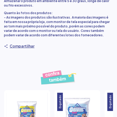
Armazenar o produto em ambiente entre 5 e 30 graus, longe de calor
ou frio excessivos.
Quanto às fotos dos produtos:
- As imagens dos produtos são ilustrativas. A maioria das imagens é
feita em nossa própria loja, com monitor de tela especial para chegar
ao tom mais próximo possível do produto, porém as cores podem
variar de acordo com o monitor ou tela do usuário. Cores também
podem variar de acordo com diferentes lotes dos fornecedores.
Compartilhar
Produtos similares
Esgotado
Esgotado