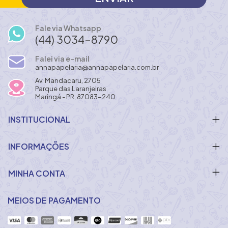
Fale via Whatsapp
(44) 3034-8790
Falei via e-mail
annapapelaria@annapapelaria.com.br
Av. Mandacaru, 2705
Parque das Laranjeiras
Maringá - PR, 87083-240
INSTITUCIONAL
INFORMAÇÕES
MINHA CONTA
MEIOS DE PAGAMENTO