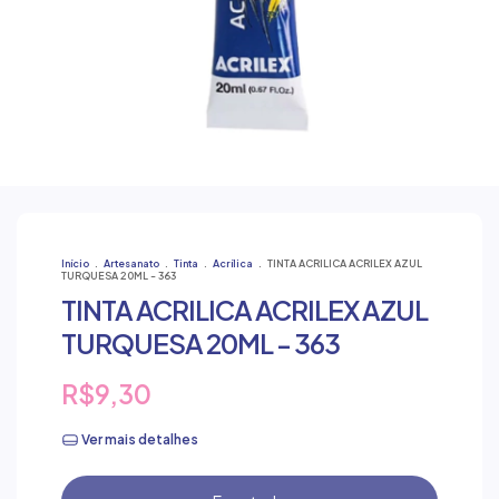
Início
.
Artesanato
.
Tinta
.
Acrílica
.
TINTA ACRILICA ACRILEX AZUL
TURQUESA 20ML - 363
TINTA ACRILICA ACRILEX AZUL
TURQUESA 20ML - 363
R$9,30
Ver mais detalhes