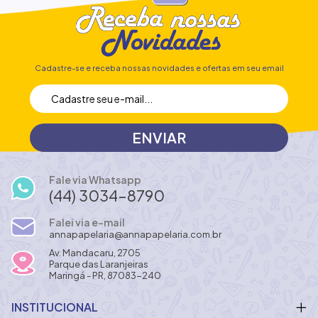
Cadastre-se e receba nossas novidades e ofertas em seu email
Fale via Whatsapp
(44) 3034-8790
Falei via e-mail
annapapelaria@annapapelaria.com.br
Av. Mandacaru, 2705
Parque das Laranjeiras
Maringá - PR, 87083-240
INSTITUCIONAL