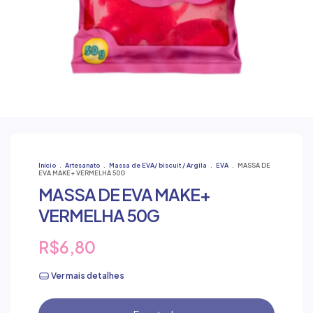
Início
.
Artesanato
.
Massa de EVA/ biscuit / Argila
.
EVA
.
MASSA DE
EVA MAKE+ VERMELHA 50G
MASSA DE EVA MAKE+
VERMELHA 50G
R$6,80
Ver mais detalhes