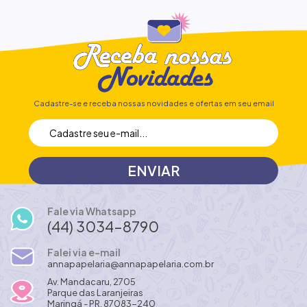
Cadastre-se e receba nossas novidades e ofertas em seu email
Fale via Whatsapp
(44) 3034-8790
Falei via e-mail
annapapelaria@annapapelaria.com.br
Av. Mandacaru, 2705
Parque das Laranjeiras
Maringá - PR, 87083-240