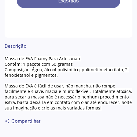
Descrição
Massa de EVA Foamy Para Artesanato
Contém: 1 pacote com 50 gramas
Composição: Água, álcool polivinílico, polimetilmetacrilato, 2-
fenoxietanol e pigmentos.
Massa de EVA é fácil de usar, não mancha, não rompe
facilmente é suave, macia e muito flexível. Totalmente atóxica,
para secar a massa não é necessário nenhum procedimento
extra, basta deixá-la em contato com o ar até endurecer. Solte
sua imaginação e crie as mais variadas formas!
Compartilhar